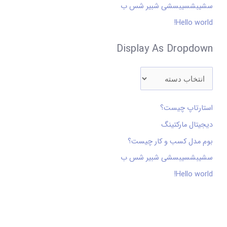
ا
سشیبشسیبسشی شبیر شس ب
ی
Hello world!
:
Display As Dropdown
استارتاپ چیست؟
دیجیتال مارکتینگ
بوم مدل کسب و کار چیست؟
سشیبشسیبسشی شبیر شس ب
Hello world!