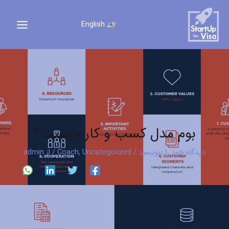
رش
ه
English
حتوا
بوم مدل کسب و کار چیست؟
دیدگاه‌ خود را بنویسید
/
Uncategorized
,
Coach
/ از
admin