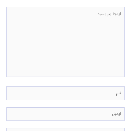
اینجا
بنویسید…
نام
ایمیل