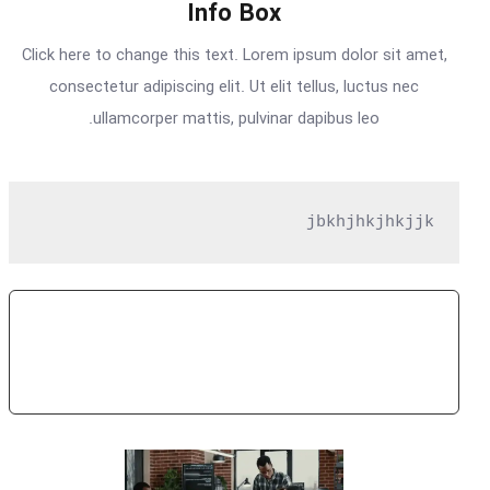
Info Box
Click here to change this text. Lorem ipsum dolor sit amet,
consectetur adipiscing elit. Ut elit tellus, luctus nec
ullamcorper mattis, pulvinar dapibus leo.
jbkhjhkjhkjjk
Subscribe Now
Get Access To Premium Features For FREE For A
Year!