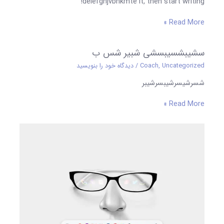
delefghjvbnkmte it, then start writing!
Read More »
سشیبشسیبسشی شبیر شس ب
Uncategorized
,
Coach
/
دیدگاه‌ خود را بنویسید
شسرشیسرشیبسرشیبر
Read More »