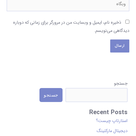
وبگاه
ذخیره نام، ایمیل و وبسایت من در مرورگر برای زمانی که دوباره
دیدگاهی می‌نویسم.
D
جستجو
i
جستجو
s
p
Recent Posts
l
استارتاپ چیست؟
a
دیجیتال مارکتینگ