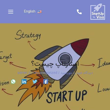
رش
ه
English
حتوا
استارتاپ چیست؟
دیدگاه‌ خود را بنویسید
/
Uncategorized
/ از
admin