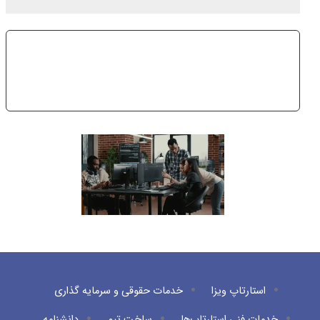
Subscribe Now
Get Access To Premium Features For FREE For A
Year!
استارتاپ ویزا
خدمات حقوقی و سرمایه گذاری
خدمات فنی استارتاپ‌ها
ساخت تیم
دانشنامه