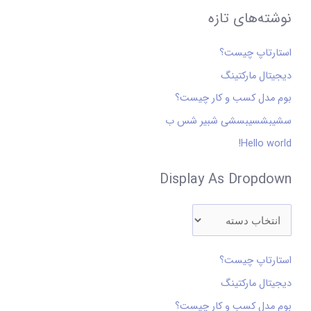
n
نوشته‌های تازه
ت
ج
استارتاپ چیست؟
و
دیجیتال مارکتینگ
ب
ر
بوم مدل کسب و کار چیست؟
ا
سشیبشسیبسشی شبیر شس ب
ی
Hello world!
:
Display As Dropdown
استارتاپ چیست؟
دیجیتال مارکتینگ
بوم مدل کسب و کار چیست؟