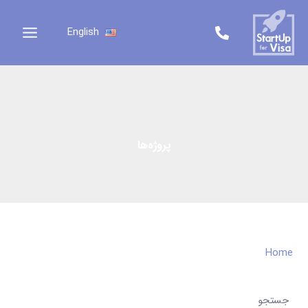
رش
ه
English
حتوا
پروژه‌ها
Home
D
جستجو