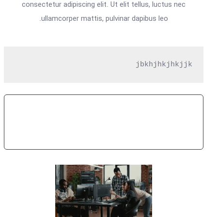
consectetur adipiscing elit. Ut elit tellus, luctus nec
ullamcorper mattis, pulvinar dapibus leo.
jbkhjhkjhkjjk
Subscribe Now
Get Access To Premium Features For FREE For A
Year!