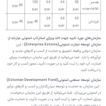
همسر
90
64
64
100
80 یورو
13 یورو
تقاضادهنده
یورو
یورو
یورو
یورو
24
64
95
فرزندان
40 یورو
40 یورو
یورو
یورو
یورو
سازمان‌های مورد تایید جهت اخذ
ویزای استارتاپ
استونی
عبارتند از:
سازمان توسعه تجارت استونی(Enterprise Estonia) :
این
سازمان دولتی وظیفه تشویق و حمایت از کسب و کارهای جدید و
نوآورانه را دارد. شما می‌توانید از طریق این سازمان درخواست ویزای
استارت آپ خود را ثبت کنید و در صورت تأیید، مجوز کسب و کار خود
را دریافت کنید.
سازمان توسعه صنعتی استونی(Estonian Development Fund)
: این سازمان به حمایت و توسعه بنیان‌گذاران و کسب و کارهای نوآور
در استونی می‌پردازد. شما می‌توانید از طریق این سازمان درخواست
ویزای استارت آپ خود را ثبت کنید و در صورت تأیید، با حمایت مالی
و مشاوره‌های لازم، استارت آپ خود را راه‌اندازی کنید.