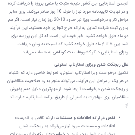
انجمن استارتاپی این کشور نتیجه مثبت یا منفی پروژه را دریافت کرده
و در نهایت تاییدنامه مورد نیاز را ظرف 10 روز صادر می‌کند. برای سایر
مراحل کار و درخواست ویزا نیز حدود 10-20 روز زمان نیاز است. اگر هم
بدون ثبت شرکت تمایل به ارائه طرح تجاری خود هستید، این فرآیند
دو ماه طول خواهد کشید. خبر خوب این است که کل این پروسه برای
شما بین ۵ تا ۶ ماه طول خواهد کشید که نسبت به زمان دریافت
ویزای استارتاپی دیگر کشورها، مدت کوتاهی به حساب می‎‌آید.
علل ریجکت شدن ویزای استارتاپ استونی
تکمیل درخواست ویزا استارتاپ استونی، ضوابط خاصی دارد که اشتباه
در هر یک از مراحل این فرآیند، می‌تواند منجر به رد صلاحیت متقاضیان
و ریجکت شدن درخواست آن‌ها شود. از مهم‌ترین دلایل عدم پذیرش
متقاضیان برای مهاجرت به استونی از طریق برنامه استارتاپ، عبارت‌‌اند
از:
نقص در ارائه اطلاعات و مستندات:
ارائه ناقص یا نادرست
اطلاعات و مستندات مورد نیاز می‌تواند به ریجکت شدن
درخواست شما منجر شود. درخواست‌هایی که دارای مستندات