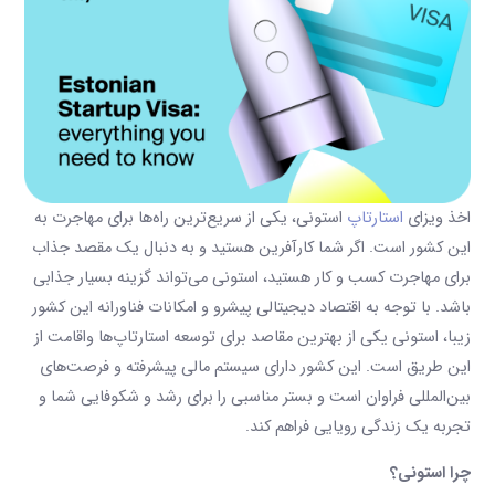
اخذ ویزای
استارتاپ
استونی، یکی از سریع‌ترین راه‌ها برای مهاجرت به
این کشور است. اگر شما کارآفرین هستید و به دنبال یک مقصد جذاب
برای مهاجرت کسب و کار هستید، استونی می‌تواند گزینه بسیار جذابی
باشد. با توجه به اقتصاد دیجیتالی پیشرو و امکانات فناورانه این کشور
زیبا، استونی یکی از بهترین مقاصد برای توسعه استارتاپ‌ها واقامت از
این طریق است. این کشور دارای سیستم مالی پیشرفته و فرصت‌های
بین‌المللی فراوان است و بستر مناسبی را برای رشد و شکوفایی شما و
تجربه یک زندگی رویایی فراهم کند.
چرا استونی؟