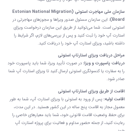
سازمان ملی مهاجرت استونی (Estonian National Migration
Board):
این سازمان مسئول صدور ویزاها و مجوزهای مهاجرتی در
استونی است. شما می‌توانید از طریق این سازمان درخواست ویزای
استارت آپ خود را ثبت کنید و پس از بررسی‌های لازم، اگر شرایط را
داشته باشید، ویزای استارت آپ خود را دریافت کنید.
مراحل دریافت
ویزای استارتاپ
استونی
دریافت پاسپورت و ویزا:
در صورت تأیید ویزا، شما باید پاسپورت خود
را به سفارت یا کنسولگری استونی ارسال کنید تا ویزای استارت آپ شما
صادر شود.
اقامت از طریق
ویزای استارتاپ
استونی
اقامت اولیه:
پس از ورود به استونی با ویزای استارت آپ، شما به طور
معمول مجاز به اقامت پنج ساله در این کشور هستید. در این مدت،
برای حفظ وضعیت اقامت قانونی خود، شما باید معیارهای خاصی را
رعایت کنید، از جمله حضور مداوم و فعالیت برای پروژه استارت آپ
خود.