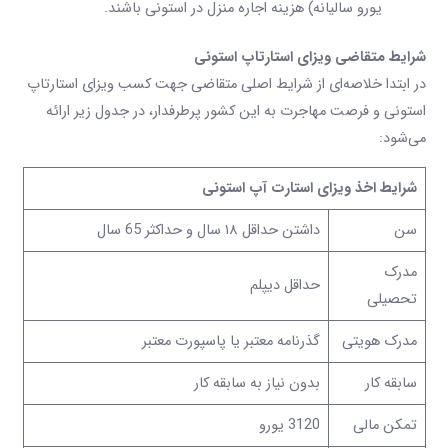
یورو سالیانه) هزینه اجاره منزل در استونی باشند.
شرایط متقاضی
ویزای استارتاپ
استونی
در ابتدا خلاصه‌ای از شرایط اصلی متقاضی جهت کسب ویزای استارتاپ
استونی و فرصت مهاجرت به این کشور پرطرفدار، در جدول زیر ارائه
می‌شود:
شرایط اخذ ویزای استارت آپ استونی
سن
داشتن حداقل ۱۸ سال و حداکثر 65 سال
مدرک
حداقل دیپلم
تحصیلی
مدرک هویتی
گذرنامه معتبر یا پاسپورت معتبر
سابقه کار
بدون نیاز به سابقه کار
تمکن مالی
3120 یورو