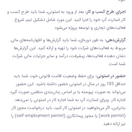
اجرای طرح کسب و کار:
بعد از ورود به استونی، شما باید طرح کسب و
کار استارت آپ خود را اجرا کنید. این مورد شامل تشکیل تیم، شروع
فعالیت‌های تجاری و توسعه پروژه می‌شود.
گزارش‌دهی:
به طور دوره‌ای، شما باید گزارش‌ها و اظهارنامه‌های مالی
مربوط به فعالیت‌های شرکت خود را تهیه و ارائه کنید. این گزارش‌ها
نشان دهنده فعالیت‌ها، پیشرفت، درآمد و سایر جزئیات مالی شرکت
شما است.
حضور در استونی:
برای حفظ وضعیت اقامت قانونی خود، شما باید
حداقل 183 روز در سال در استونی حضور داشته باشید. این حضور
می‌تواند به صورت پیوسته یا بر اساس زمان‌بندی منظمی صورت گیرد.
اجازه کار: ویزای استارت آپ به شما اجازه کار در استونی را نمی‌دهد.
بنابراین، اگر می‌خواهید در استونی کار کنید، باید درخواست مجوز کار
(work permit) یا مجوز پیمانکاری (self-employment permit) را
نیز ارائه دهید.