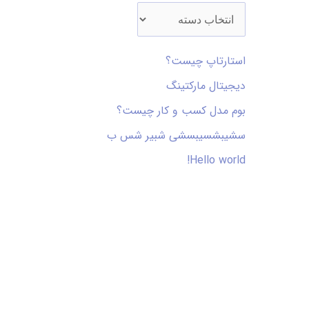
استارتاپ چیست؟
دیجیتال مارکتینگ
بوم مدل کسب و کار چیست؟
سشیبشسیبسشی شبیر شس ب
Hello world!